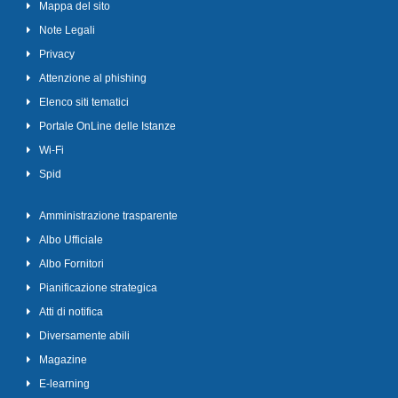
Mappa del sito
Note Legali
Privacy
Attenzione al phishing
Elenco siti tematici
Portale OnLine delle Istanze
Wi-Fi
Spid
Amministrazione trasparente
Albo Ufficiale
Albo Fornitori
Pianificazione strategica
Atti di notifica
Diversamente abili
Magazine
E-learning