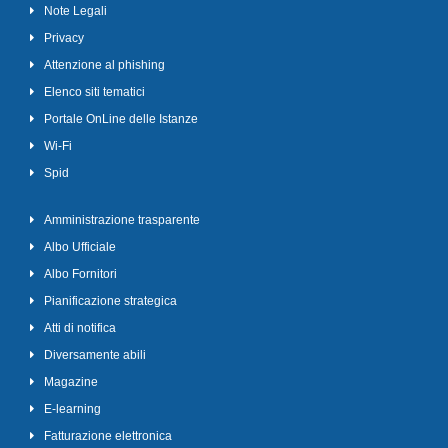
Note Legali
Privacy
Attenzione al phishing
Elenco siti tematici
Portale OnLine delle Istanze
Wi-Fi
Spid
Amministrazione trasparente
Albo Ufficiale
Albo Fornitori
Pianificazione strategica
Atti di notifica
Diversamente abili
Magazine
E-learning
Fatturazione elettronica