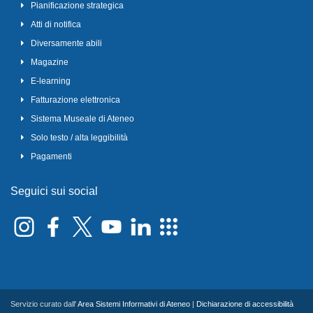
Pianificazione strategica
Atti di notifica
Diversamente abili
Magazine
E-learning
Fatturazione elettronica
Sistema Museale di Ateneo
Solo testo / alta leggibilità
Pagamenti
Seguici sui social
Servizio curato dall'
Area Sistemi Informativi di Ateneo
|
Dichiarazione di accessibilità