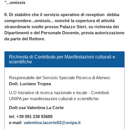
"...omissis
8. Di stabilire che il servizio operativo di reception debba
comprendere...
omissis.
.. nonché la copertura di attività
straordinarie svolte presso Palazzo Steri, su richiesta dei
Dipartimenti e del Personale Docente, previa autorizzazione
da parte del Rettore.
Richiesta di Contributo per Manifestazioni culturali e
scientifiche
Responsabile del Servizio Speciale Ricerca di Ateneo
:
Dott. Luciano Tropea
U.O Iniziative di ricerca nazionale e locale - Contributi
UNIPA per manifestazioni culturali e scientifiche:
Dott.ssa Valentina La Corte
tel: +39 091 238 93689
e-mail:
valentina.lacorte02@unipa.it