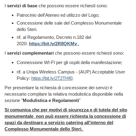
I
servizi di base
che possono essere richiesti sono:
Patrocinio dell'Ateneo ed utilizzo del Logo;
Concessione delle sale del Complesso Monumentale
dello Steri.
rif. al Regolamento, Decreto n.182 del
2020:
https://bit.ly/2R8QKMv
.
I
servizi complementari
che possono essere richiesti sono:
Connessione WI-FI per gli ospiti della manifestazione;
rif. a Unipa Wireless Campus - (AUP) Acceptable User
Policy:
https://bit.ly/2T2THf0;
Per presentare la richiesta di concessione dei servizi è
necessario compilare la relativa modulistica disponibile nella
sezione "
Modulistica e Regolamenti
"
Si comunica che per motivi di sicurezza e di tutela del sito
monumentale non può essere richiesta la concessione di
spazi da destinare a servizio catering all'interno del
Complesso Monumentale dello Steri.