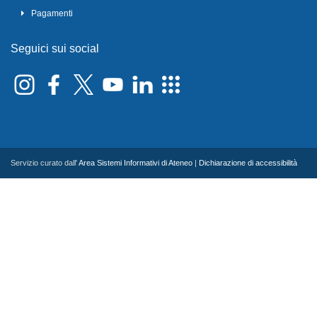
Pagamenti
Seguici sui social
Servizio curato dall'
Area Sistemi Informativi di Ateneo
|
Dichiarazione di accessibilità