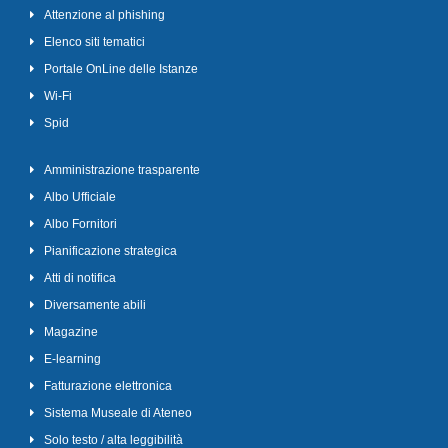
Attenzione al phishing
Elenco siti tematici
Portale OnLine delle Istanze
Wi-Fi
Spid
Amministrazione trasparente
Albo Ufficiale
Albo Fornitori
Pianificazione strategica
Atti di notifica
Diversamente abili
Magazine
E-learning
Fatturazione elettronica
Sistema Museale di Ateneo
Solo testo / alta leggibilità