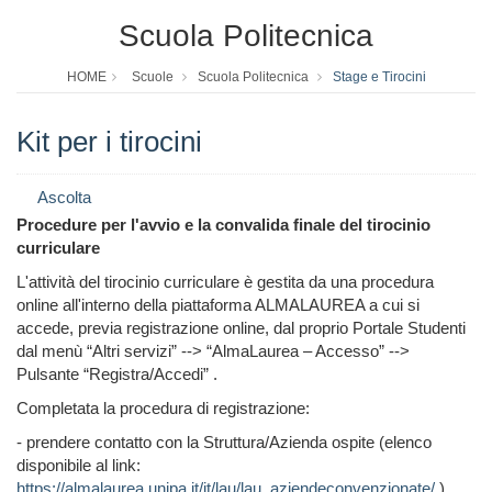
Scuola Politecnica
HOME
Scuole
Scuola Politecnica
Stage e Tirocini
Kit per i tirocini
Ascolta
Procedure per l'avvio e la convalida finale del tirocinio
curriculare
L'attività del tirocinio curriculare è gestita da una procedura
online all'interno della piattaforma ALMALAUREA a cui si
accede, previa registrazione online, dal proprio Portale Studenti
dal menù “Altri servizi” --> “AlmaLaurea – Accesso” -->
Pulsante “Registra/Accedi” .
Completata la procedura di registrazione:
- prendere contatto con la Struttura/Azienda ospite (elenco
disponibile al link:
https://almalaurea.unipa.it/it/lau/lau_aziendeconvenzionate/
),