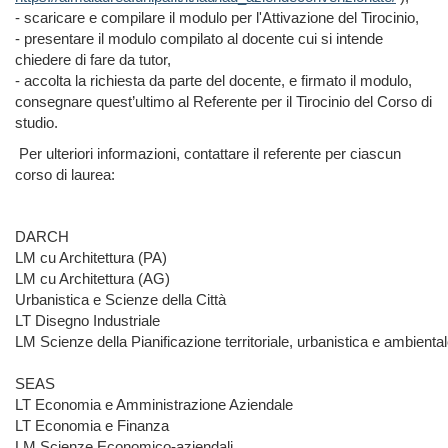
- scaricare e compilare il modulo per l'Attivazione del Tirocinio,
- presentare il modulo compilato al docente cui si intende
chiedere di fare da tutor,
- accolta la richiesta da parte del docente, e firmato il modulo,
consegnare quest’ultimo al Referente per il Tirocinio del Corso di
studio.
Per ulteriori informazioni, contattare il referente per ciascun
corso di laurea:
DARCH
LM cu Architettura (PA)
LM cu Architettura (AG)
Urbanistica e Scienze della Città
LT Disegno Industriale
LM Scienze della Pianificazione territoriale, urbanistica e ambien
SEAS
LT Economia e Amministrazione Aziendale
LT Economia e Finanza
LM Scienze Economico-aziendali