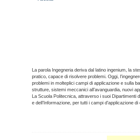
La parola Ingegneria deriva dal latino ingenium, la st
pratico, capace di risolvere problemi. Oggi, l’ingegnere 
problemi in molteplici campi di applicazione e sulla 
strutture, sistemi meccanici all’avanguardia, nuovi appa
La Scuola Politecnica, attraverso i suoi Dipartimenti d
e dell’Informazione, per tutti i campi d’applicazione d