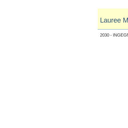
Lauree Ma
2030 - INGE