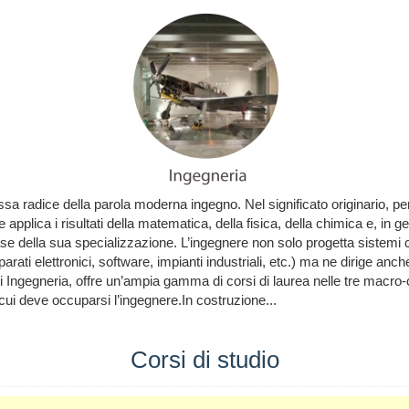
essa radice della parola moderna ingegno. Nel significato originario, p
applica i risultati della matematica, della fisica, della chimica e, in ge
base della sua specializzazione. L’ingegnere non solo progetta sistem
rati elettronici, software, impianti industriali, etc.) ma ne dirige anc
i Ingegneria, offre un’ampia gamma di corsi di laurea nelle tre macro-c
i cui deve occuparsi l’ingegnere.In costruzione...
Corsi di studio