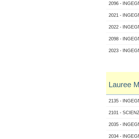
2096 - INGE
2021 - INGE
2022 - INGEG
2098 - INGE
2023 - INGEG
Lauree Ma
2135 - INGEG
2101 - SCIEN
2035 - INGE
2034 - INGE