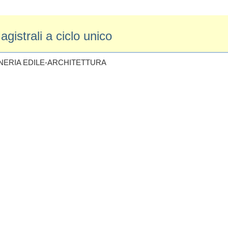
gistrali a ciclo unico
GNERIA EDILE-ARCHITETTURA