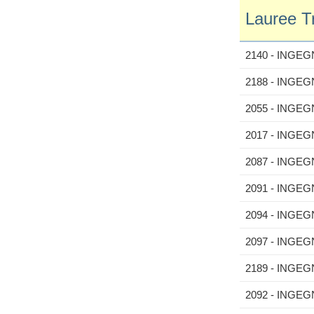
Lauree Tr
2140 - INGE
2188 - INGE
2055 - INGE
2017 - INGE
2087 - INGE
2091 - INGE
2094 - INGE
2097 - INGE
2189 - INGE
2092 - INGE