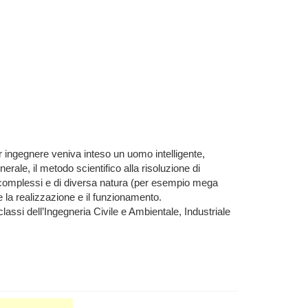
er ingegnere veniva inteso un uomo intelligente,
nerale, il metodo scientifico alla risoluzione di
i complessi e di diversa natura (per esempio mega
he la realizzazione e il funzionamento.
lassi dell’Ingegneria Civile e Ambientale, Industriale