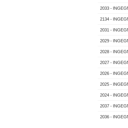
2033 - INGE
2134 - INGE
2031 - INGE
2029 - INGE
2028 - INGE
2027 - INGEG
2026 - INGEG
2025 - INGE
2024 - INGE
2037 - INGEG
2036 - INGE