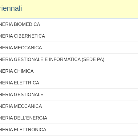
iennali
GNERIA BIOMEDICA
GNERIA CIBERNETICA
GNERIA MECCANICA
GNERIA GESTIONALE E INFORMATICA (SEDE PA)
GNERIA CHIMICA
GNERIA ELETTRICA
GNERIA GESTIONALE
GNERIA MECCANICA
GNERIA DELL'ENERGIA
GNERIA ELETTRONICA