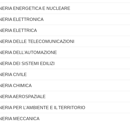
GNERIA ENERGETICA E NUCLEARE
GNERIA ELETTRONICA
GNERIA ELETTRICA
GNERIA DELLE TELECOMUNICAZIONI
GNERIA DELL'AUTOMAZIONE
NERIA DEI SISTEMI EDILIZI
NERIA CIVILE
GNERIA CHIMICA
GNERIA AEROSPAZIALE
NERIA PER L'AMBIENTE E IL TERRITORIO
GNERIA MECCANICA