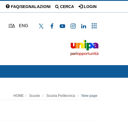
FAQ/SEGNALAZIONI
CERCA
LOGIN
ITA
ENG
HOME
Scuole
Scuola Politecnica
New page