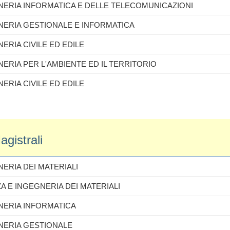
GNERIA INFORMATICA E DELLE TELECOMUNICAZIONI
GNERIA GESTIONALE E INFORMATICA
NERIA CIVILE ED EDILE
GNERIA PER L'AMBIENTE ED IL TERRITORIO
NERIA CIVILE ED EDILE
gistrali
NERIA DEI MATERIALI
ZA E INGEGNERIA DEI MATERIALI
GNERIA INFORMATICA
GNERIA GESTIONALE