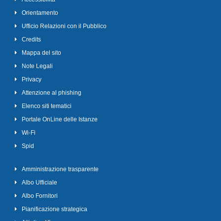
Orientamento
Ufficio Relazioni con il Pubblico
Credits
Mappa del sito
Note Legali
Privacy
Attenzione al phishing
Elenco siti tematici
Portale OnLine delle Istanze
Wi-Fi
Spid
Amministrazione trasparente
Albo Ufficiale
Albo Fornitori
Pianificazione strategica