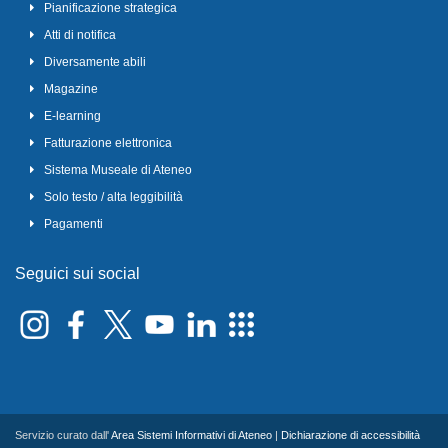
Pianificazione strategica
Atti di notifica
Diversamente abili
Magazine
E-learning
Fatturazione elettronica
Sistema Museale di Ateneo
Solo testo / alta leggibilità
Pagamenti
Seguici sui social
Servizio curato dall'
Area Sistemi Informativi di Ateneo
|
Dichiarazione di accessibilità