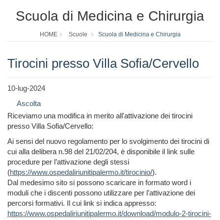
Scuola di Medicina e Chirurgia
HOME
Scuole
Scuola di Medicina e Chirurgia
Tirocini presso Villa Sofia/Cervello
10-lug-2024
Ascolta
Riceviamo una modifica in merito all'attivazione dei tirocini
presso Villa Sofia/Cervello:
Ai sensi del nuovo regolamento per lo svolgimento dei tirocini di
cui alla delibera n.98 del 21/02/204, è disponibile il link sulle
procedure per l’attivazione degli stessi
(
https://www.ospedaliriunitipalermo.it/tirocinio/
).
Dal medesimo sito si possono scaricare in formato word i
moduli che i discenti possono utilizzare per l’attivazione dei
percorsi formativi. Il cui link si indica appresso:
https://www.ospedaliriunitipalermo.it/download/modulo-2-tirocini-