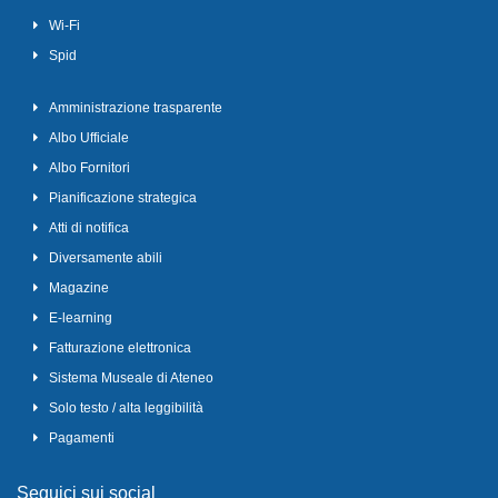
Wi-Fi
Spid
Amministrazione trasparente
Albo Ufficiale
Albo Fornitori
Pianificazione strategica
Atti di notifica
Diversamente abili
Magazine
E-learning
Fatturazione elettronica
Sistema Museale di Ateneo
Solo testo / alta leggibilità
Pagamenti
Seguici sui social