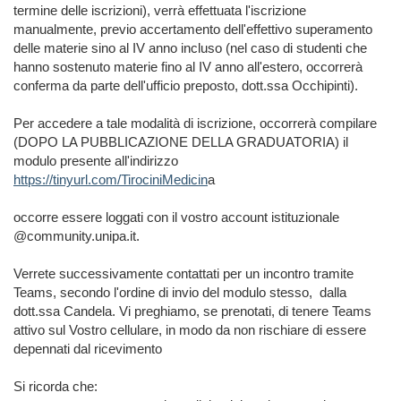
termine delle iscrizioni), verrà effettuata l'iscrizione
manualmente, previo accertamento dell'effettivo superamento
delle materie sino al IV anno incluso (nel caso di studenti che
hanno sostenuto materie fino al IV anno all'estero, occorrerà
conferma da parte dell'ufficio preposto, dott.ssa Occhipinti).
Per accedere a tale modalità di iscrizione, occorrerà compilare
(DOPO LA PUBBLICAZIONE DELLA GRADUATORIA) il
modulo presente all'indirizzo
https://tinyurl.com/TirociniMedicin
a
occorre essere loggati con il vostro account istituzionale
@community.unipa.it.
Verrete successivamente contattati per un incontro tramite
Teams, secondo l'ordine di invio del modulo stesso, dalla
dott.ssa Candela. Vi preghiamo, se prenotati, di tenere Teams
attivo sul Vostro cellulare, in modo da non rischiare di essere
depennati dal ricevimento
Si ricorda che: