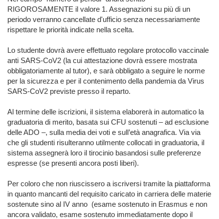
RIGOROSAMENTE il valore 1. Assegnazioni su più di un
periodo verranno cancellate d'ufficio senza necessariamente
rispettare le priorità indicate nella scelta.
Lo studente dovrà avere effettuato regolare protocollo vaccinale
anti SARS-CoV2 (la cui attestazione dovrà essere mostrata
obbligatoriamente al tutor), e sarà obbligato a seguire le norme
per la sicurezza e per il contenimento della pandemia da Virus
SARS-CoV2 previste presso il reparto.
Al termine delle iscrizioni, il sistema elaborerà in automatico la
graduatoria di merito, basata sui CFU sostenuti – ad esclusione
delle ADO –, sulla media dei voti e sull’età anagrafica. Via via
che gli studenti risulteranno utilmente collocati in graduatoria, il
sistema assegnerà loro il tirocinio basandosi sulle preferenze
espresse (se presenti ancora posti liberi).
Per coloro che non riuscissero a iscriversi tramite la piattaforma
in quanto mancanti del requisito caricato in carriera delle materie
sostenute sino al IV anno (esame sostenuto in Erasmus e non
ancora validato, esame sostenuto immediatamente dopo il