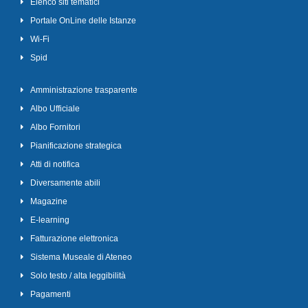
Elenco siti tematici
Portale OnLine delle Istanze
Wi-Fi
Spid
Amministrazione trasparente
Albo Ufficiale
Albo Fornitori
Pianificazione strategica
Atti di notifica
Diversamente abili
Magazine
E-learning
Fatturazione elettronica
Sistema Museale di Ateneo
Solo testo / alta leggibilità
Pagamenti