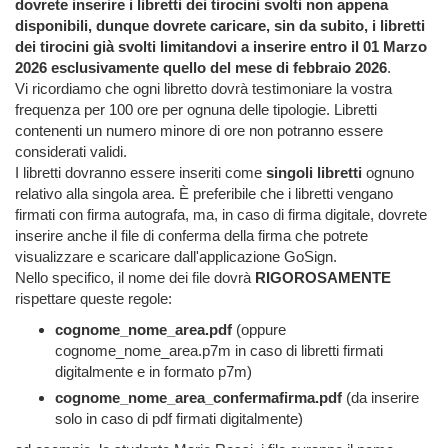
dovrete inserire i libretti dei tirocini svolti non appena
disponibili, dunque dovrete caricare, sin da subito, i libretti
dei tirocini già svolti limitandovi a inserire entro il 01 Marzo
2026 esclusivamente quello del mese di febbraio 2026
.
Vi ricordiamo che ogni libretto dovrà testimoniare la vostra
frequenza per 100 ore per ognuna delle tipologie. Libretti
contenenti un numero minore di ore non potranno essere
considerati validi.
I libretti dovranno essere inseriti come
singoli libretti
ognuno
relativo alla singola area. È preferibile che i libretti vengano
firmati con firma autografa, ma, in caso di firma digitale, dovrete
inserire anche il file di conferma della firma che potrete
visualizzare e scaricare dall'applicazione GoSign.
Nello specifico, il nome dei file dovrà
RIGOROSAMENTE
rispettare queste regole:
cognome_nome_area.pdf
(oppure
cognome_nome_area.p7m in caso di libretti firmati
digitalmente e in formato p7m)
cognome_nome_area_confermafirma.pdf
(da inserire
solo in caso di pdf firmati digitalmente)