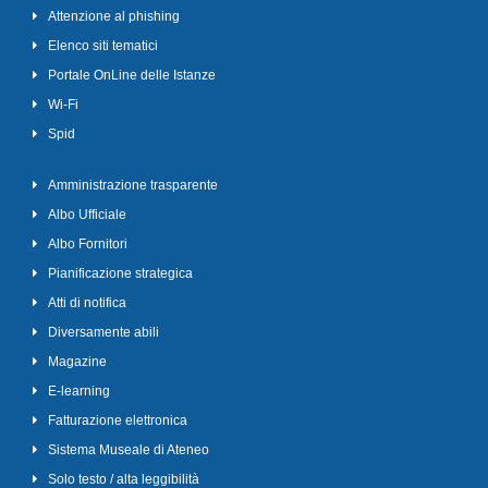
Attenzione al phishing
Elenco siti tematici
Portale OnLine delle Istanze
Wi-Fi
Spid
Amministrazione trasparente
Albo Ufficiale
Albo Fornitori
Pianificazione strategica
Atti di notifica
Diversamente abili
Magazine
E-learning
Fatturazione elettronica
Sistema Museale di Ateneo
Solo testo / alta leggibilità