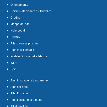
Orientamento
Ufficio Relazioni con il Pubblico
Credits
Mappa del sito
Note Legali
Privacy
Attenzione al phishing
Elenco siti tematici
Portale OnLine delle Istanze
Wi-Fi
Spid
Amministrazione trasparente
Albo Ufficiale
Albo Fornitori
Pianificazione strategica
Atti di notifica