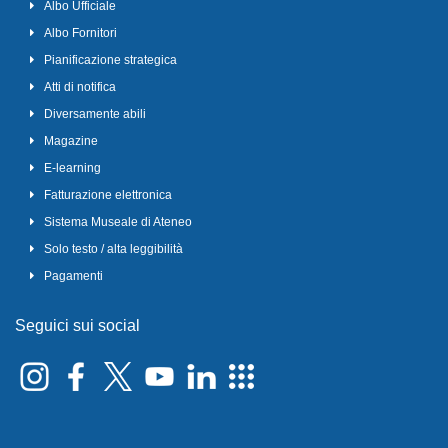
Albo Ufficiale
Albo Fornitori
Pianificazione strategica
Atti di notifica
Diversamente abili
Magazine
E-learning
Fatturazione elettronica
Sistema Museale di Ateneo
Solo testo / alta leggibilità
Pagamenti
Seguici sui social