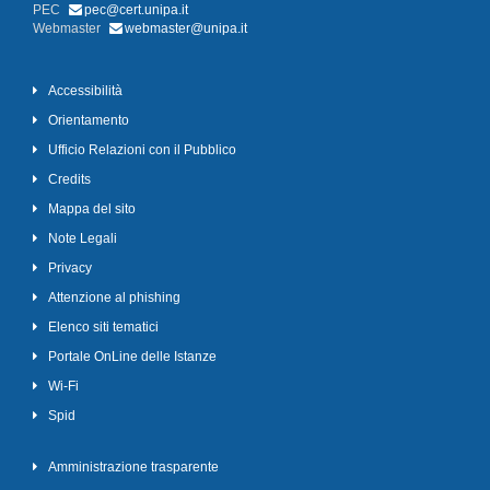
PEC
pec@cert.unipa.it
Webmaster
webmaster@unipa.it
Accessibilità
Orientamento
Ufficio Relazioni con il Pubblico
Credits
Mappa del sito
Note Legali
Privacy
Attenzione al phishing
Elenco siti tematici
Portale OnLine delle Istanze
Wi-Fi
Spid
Amministrazione trasparente