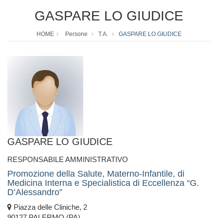
GASPARE LO GIUDICE
HOME
Persone
T.A.
GASPARE LO GIUDICE
GASPARE LO GIUDICE
RESPONSABILE AMMINISTRATIVO
Promozione della Salute, Materno-Infantile, di
Medicina Interna e Specialistica di Eccellenza “G.
D’Alessandro”
Piazza delle Cliniche, 2
90127 PALERMO (PA)