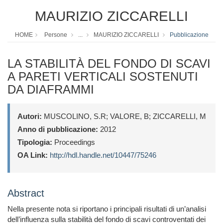
MAURIZIO ZICCARELLI
HOME
Persone
...
MAURIZIO ZICCARELLI
Pubblicazione
LA STABILITÀ DEL FONDO DI SCAVI
A PARETI VERTICALI SOSTENUTI
DA DIAFRAMMI
Autori:
MUSCOLINO, S.R; VALORE, B; ZICCARELLI, M
Anno di pubblicazione:
2012
Tipologia:
Proceedings
OA Link:
http://hdl.handle.net/10447/75246
Abstract
Nella presente nota si riportano i principali risultati di un’analisi
dell’influenza sulla stabilità del fondo di scavi controventati dei