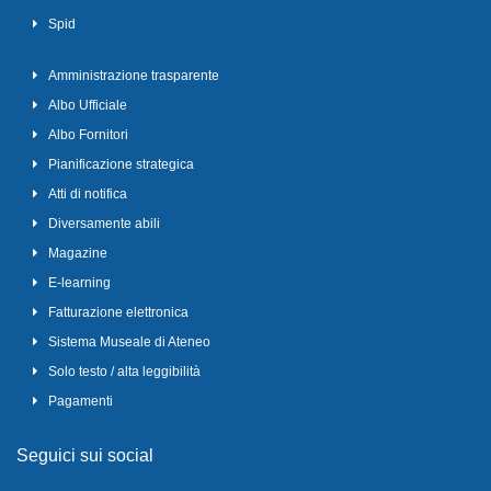
Spid
Amministrazione trasparente
Albo Ufficiale
Albo Fornitori
Pianificazione strategica
Atti di notifica
Diversamente abili
Magazine
E-learning
Fatturazione elettronica
Sistema Museale di Ateneo
Solo testo / alta leggibilità
Pagamenti
Seguici sui social