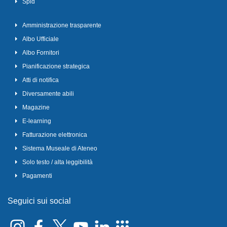
Spid
Amministrazione trasparente
Albo Ufficiale
Albo Fornitori
Pianificazione strategica
Atti di notifica
Diversamente abili
Magazine
E-learning
Fatturazione elettronica
Sistema Museale di Ateneo
Solo testo / alta leggibilità
Pagamenti
Seguici sui social