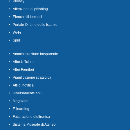
Privacy
Attenzione al phishing
Elenco siti tematici
Portale OnLine delle Istanze
Wi-Fi
Spid
Amministrazione trasparente
Albo Ufficiale
Albo Fornitori
Pianificazione strategica
Atti di notifica
Diversamente abili
Magazine
E-learning
Fatturazione elettronica
Sistema Museale di Ateneo