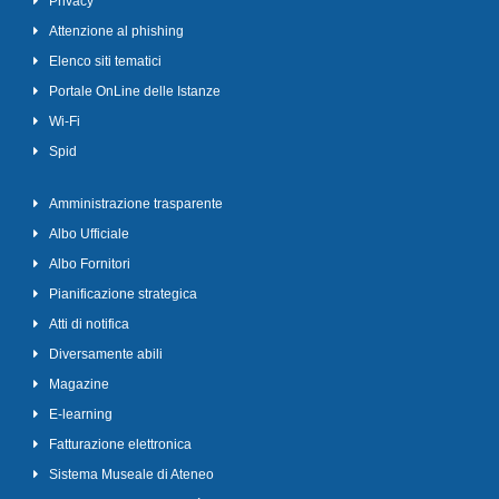
Privacy
Attenzione al phishing
Elenco siti tematici
Portale OnLine delle Istanze
Wi-Fi
Spid
Amministrazione trasparente
Albo Ufficiale
Albo Fornitori
Pianificazione strategica
Atti di notifica
Diversamente abili
Magazine
E-learning
Fatturazione elettronica
Sistema Museale di Ateneo