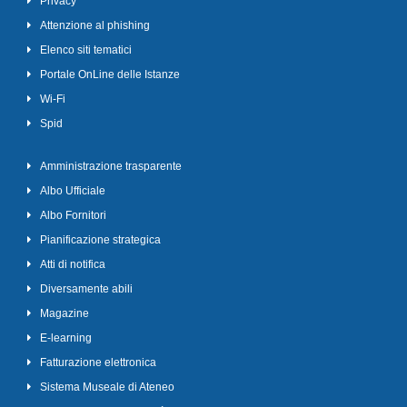
Privacy
Attenzione al phishing
Elenco siti tematici
Portale OnLine delle Istanze
Wi-Fi
Spid
Amministrazione trasparente
Albo Ufficiale
Albo Fornitori
Pianificazione strategica
Atti di notifica
Diversamente abili
Magazine
E-learning
Fatturazione elettronica
Sistema Museale di Ateneo