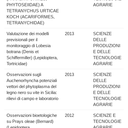
PHYTOSEIIDAE) A
AGRARIE
TETRANYCHUS URTICAE
KOCH (ACARIFORMES,
TETRANYCHIDAE)
Valutazione dei modelli
2013
SCIENZE
previsionali per il
DELLE
monitoraggio di Lobesia
PRODUZIONI
botrana (Denis et
E DELLE
Schiffermiller) (Lepidoptera,
TECNOLOGIE
Tortricidae)
AGRARIE
Osservazioni sugli
2013
SCIENZE
Auchenorhyncha potenziali
DELLE
vettori del phytoplasma del
PRODUZIONI
legno nero su vite in Sicilia:
E DELLE
rilievi di campo e laboratorio
TECNOLOGIE
AGRARIE
Osservazioni bioetologiche
2012
SCIENZE E
su Prays oleae (Bernard)
TECNOLOGIE
(Lepidoptera,
AGRARIE