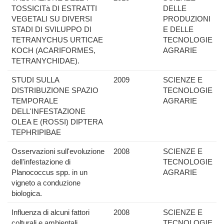
TOSSICITà DI ESTRATTI
DELLE
VEGETALI SU DIVERSI
PRODUZIONI
STADI DI SVILUPPO DI
E DELLE
TETRANYCHUS URTICAE
TECNOLOGIE
KOCH (ACARIFORMES,
AGRARIE
TETRANYCHIDAE).
STUDI SULLA
2009
SCIENZE E
DISTRIBUZIONE SPAZIO
TECNOLOGIE
TEMPORALE
AGRARIE
DELL'INFESTAZIONE
OLEA E (ROSSI) DIPTERA
TEPHRIPIBAE
Osservazioni sull'evoluzione
2008
SCIENZE E
dell'infestazione di
TECNOLOGIE
Planococcus spp. in un
AGRARIE
vigneto a conduzione
biologica.
Influenza di alcuni fattori
2008
SCIENZE E
colturali e ambientali
TECNOLOGIE