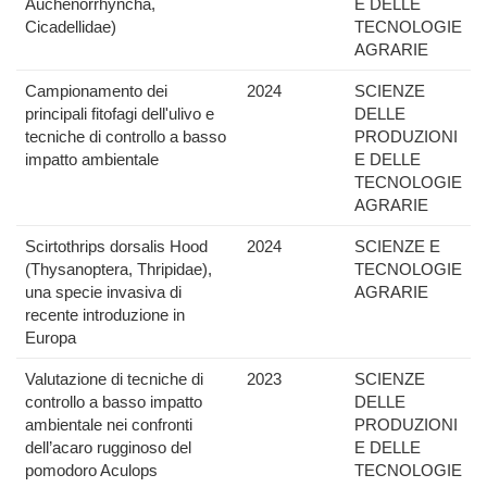
Auchenorrhyncha,
E DELLE
Cicadellidae)
TECNOLOGIE
AGRARIE
Campionamento dei
2024
SCIENZE
principali fitofagi dell'ulivo e
DELLE
tecniche di controllo a basso
PRODUZIONI
impatto ambientale
E DELLE
TECNOLOGIE
AGRARIE
Scirtothrips dorsalis Hood
2024
SCIENZE E
(Thysanoptera, Thripidae),
TECNOLOGIE
una specie invasiva di
AGRARIE
recente introduzione in
Europa
Valutazione di tecniche di
2023
SCIENZE
controllo a basso impatto
DELLE
ambientale nei confronti
PRODUZIONI
dell’acaro rugginoso del
E DELLE
pomodoro Aculops
TECNOLOGIE