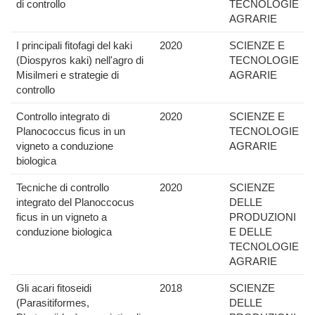
di controllo
TECNOLOGIE
AGRARIE
I principali fitofagi del kaki
2020
SCIENZE E
(Diospyros kaki) nell'agro di
TECNOLOGIE
Misilmeri e strategie di
AGRARIE
controllo
Controllo integrato di
2020
SCIENZE E
Planococcus ficus in un
TECNOLOGIE
vigneto a conduzione
AGRARIE
biologica
Tecniche di controllo
2020
SCIENZE
integrato del Planoccocus
DELLE
ficus in un vigneto a
PRODUZIONI
conduzione biologica
E DELLE
TECNOLOGIE
AGRARIE
Gli acari fitoseidi
2018
SCIENZE
(Parasitiformes,
DELLE