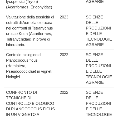
lycopersici (Tryon)
AGRARIE
(Acariformes, Eriophyidae)
Valutazione della tossicità di
2023
SCIENZE
estratti di Acmella oleracea
DELLE
nei confronti di Tetranychus
PRODUZIONI
urticae Koch (Acariformes,
E DELLE
Tetranychidae) in prove di
TECNOLOGIE
laboratorio.
AGRARIE
Controllo biologico di
2022
SCIENZE
Planococcus ficus
DELLE
(Hemiptera,
PRODUZIONI
Pseudococcidae) in vigneti
E DELLE
biologici
TECNOLOGIE
AGRARIE
CONFRONTO DI
2022
SCIENZE
TECNICHE DI
DELLE
CONTROLLO BIOLOGICO
PRODUZIONI
DI PLANOCOCCUS FICUS
E DELLE
IN UN VIGNETO A
TECNOLOGIE