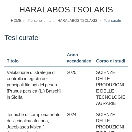
HARALABOS TSOLAKIS
HOME
Persone
...
HARALABOS TSOLAKIS
Tesi curate
Tesi curate
Anno
Titolo
accademico
Corso di studi
Valutazione di strategie di
2025
SCIENZE
controllo integrato dei
DELLE
principali fitofagi del pesco
PRODUZIONI
[Prunus persica (L.) Batsch]
E DELLE
in Sicilia
TECNOLOGIE
AGRARIE
Tecniche di campionamento
2024
SCIENZE
della cicalina africana,
DELLE
Jacobiasca lybica (
PRODUZIONI