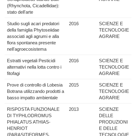
(Rhynchota, Cicadellidae):
stato dell'arte
Studio sugli acari predatori
2016
SCIENZE E
della famiglia Phytoseiidae
TECNOLOGIE
associati agli agrumi e alla
AGRARIE
flora spontanea presente
nell'agroecosistema
Estratti vegetali Pesticidi
2016
SCIENZE E
alternativi nella lotta contro i
TECNOLOGIE
fitofagi
AGRARIE
Prove di controllo di Lobesia
2015
SCIENZE E
Botrana utilizzando prodotti a
TECNOLOGIE
basso impatto ambientale
AGRARIE
RISPOSTA FUNZIONALE
2013
SCIENZE
DI TYPHLODROMUS
DELLE
PHIALATUS ATHIAS-
PRODUZIONI
HENRIOT
E DELLE
(PARASITIFORMES,
TECNOLOGIE