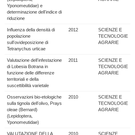
Yponomeutidae) e
determinazione dell'indice di
riduzione
Influenza della densità di
2012
SCIENZE E
popolazione
TECNOLOGIE
sull'ovideposizione di
AGRARIE
Tetranychus urticae
Valutazione dell'infestazione
2011
SCIENZE E
di Lobesia Botrana in
TECNOLOGIE
funzione delle differenze
AGRARIE
territoriali e della
suscettibilità varietale
Osservazioni bio-etologiche
2010
SCIENZE E
sulla tignola dell'olivo, Prays
TECNOLOGIE
oleae (Bernard)
AGRARIE
(Lepidoptera,
Yponomeutidae)
VALUTAZIONE DELLA
2010
SCIENZE