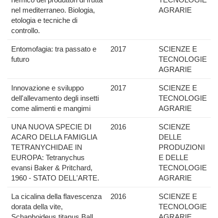
nel mediterraneo. Biologia,
AGRARIE
etologia e tecniche di
controllo.
Entomofagia: tra passato e
2017
SCIENZE E
futuro
TECNOLOGIE
AGRARIE
Innovazione e sviluppo
2017
SCIENZE E
dell'allevamento degli insetti
TECNOLOGIE
come alimenti e mangimi
AGRARIE
UNA NUOVA SPECIE DI
2016
SCIENZE
ACARO DELLA FAMIGLIA
DELLE
TETRANYCHIDAE IN
PRODUZIONI
EUROPA: Tetranychus
E DELLE
evansi Baker & Pritchard,
TECNOLOGIE
1960 - STATO DELL'ARTE.
AGRARIE
La cicalina della flavescenza
2016
SCIENZE E
dorata della vite,
TECNOLOGIE
Schaphoideus titanus Ball.
AGRARIE