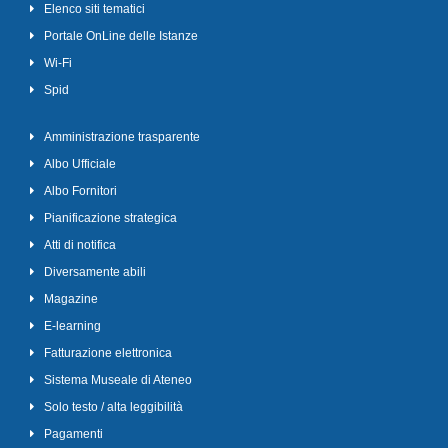
Elenco siti tematici
Portale OnLine delle Istanze
Wi-Fi
Spid
Amministrazione trasparente
Albo Ufficiale
Albo Fornitori
Pianificazione strategica
Atti di notifica
Diversamente abili
Magazine
E-learning
Fatturazione elettronica
Sistema Museale di Ateneo
Solo testo / alta leggibilità
Pagamenti