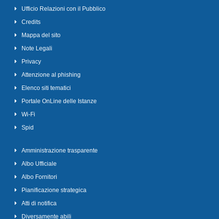
Ufficio Relazioni con il Pubblico
Credits
Mappa del sito
Note Legali
Privacy
Attenzione al phishing
Elenco siti tematici
Portale OnLine delle Istanze
Wi-Fi
Spid
Amministrazione trasparente
Albo Ufficiale
Albo Fornitori
Pianificazione strategica
Atti di notifica
Diversamente abili