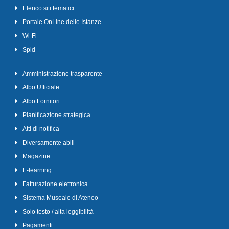
Elenco siti tematici
Portale OnLine delle Istanze
Wi-Fi
Spid
Amministrazione trasparente
Albo Ufficiale
Albo Fornitori
Pianificazione strategica
Atti di notifica
Diversamente abili
Magazine
E-learning
Fatturazione elettronica
Sistema Museale di Ateneo
Solo testo / alta leggibilità
Pagamenti