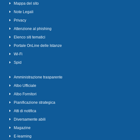
Mappa del sito
Note Legali
Privacy
Attenzione al phishing
Elenco siti tematici
Portale OnLine delle Istanze
Wi-Fi
Spid
Amministrazione trasparente
Albo Ufficiale
Albo Fornitori
Pianificazione strategica
Atti di notifica
Diversamente abili
Magazine
E-learning