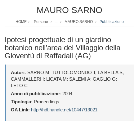
MAURO SARNO
HOME
Persone
...
MAURO SARNO
Pubblicazione
Ipotesi progettuale di un giardino
botanico nell’area del Villaggio della
Gioventù di Raffadali (AG)
Autori:
SARNO M; TUTTOLOMONDO T; LA BELLA S;
CAMMALLERI I; LICATA M; SALEMI A; GAGLIO G;
LETO C
Anno di pubblicazione:
2004
Tipologia:
Proceedings
OA Link:
http://hdl.handle.net/10447/13021