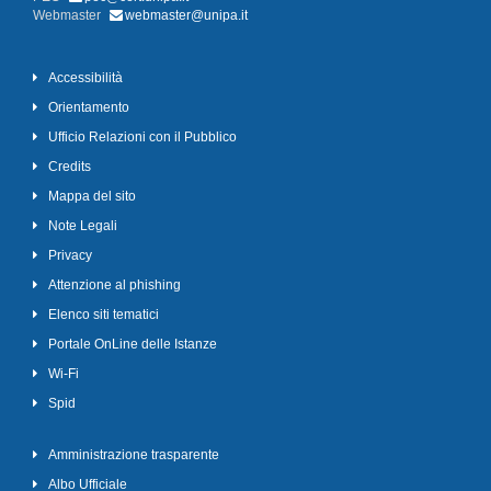
Webmaster
webmaster@unipa.it
Accessibilità
Orientamento
Ufficio Relazioni con il Pubblico
Credits
Mappa del sito
Note Legali
Privacy
Attenzione al phishing
Elenco siti tematici
Portale OnLine delle Istanze
Wi-Fi
Spid
Amministrazione trasparente
Albo Ufficiale