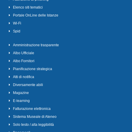
Elenco siti tematici
Portale OnLine delle Istanze
Wi-Fi
Spid
Amministrazione trasparente
Albo Ufficiale
Albo Fornitori
Pianificazione strategica
Atti di notifica
Diversamente abili
Magazine
E-learning
Fatturazione elettronica
Sistema Museale di Ateneo
Solo testo / alta leggibilità