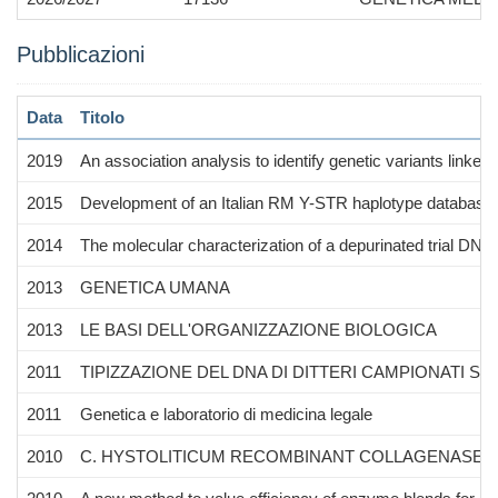
Pubblicazioni
Data
Titolo
2019
An association analysis to identify genetic variants linked 
2015
Development of an Italian RM Y-STR haplotype database: 
2014
The molecular characterization of a depurinated trial DNA s
2013
GENETICA UMANA
2013
LE BASI DELL'ORGANIZZAZIONE BIOLOGICA
2011
TIPIZZAZIONE DEL DNA DI DITTERI CAMPIONATI SU
2011
Genetica e laboratorio di medicina legale
2010
C. HYSTOLITICUM RECOMBINANT COLLAGENASE