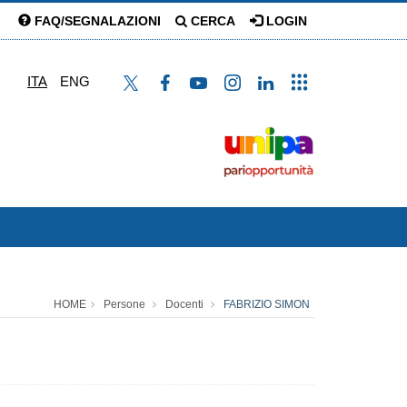
FAQ/SEGNALAZIONI
CERCA
LOGIN
ITA
ENG
HOME
Persone
Docenti
FABRIZIO SIMON