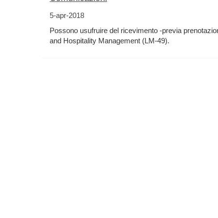
5-apr-2018
Possono usufruire del ricevimento -previa prenotazio
and Hospitality Management (LM-49).