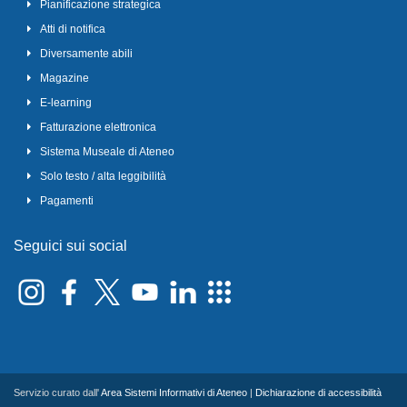
Pianificazione strategica
Atti di notifica
Diversamente abili
Magazine
E-learning
Fatturazione elettronica
Sistema Museale di Ateneo
Solo testo / alta leggibilità
Pagamenti
Seguici sui social
Servizio curato dall'
Area Sistemi Informativi di Ateneo
|
Dichiarazione di accessibilità