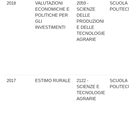
2018
VALUTAZIONI
2059 -
SCUOLA
ECONOMICHE E
SCIENZE
POLITEC
POLITICHE PER
DELLE
GLI
PRODUZIONI
INVESTIMENTI
E DELLE
TECNOLOGIE
AGRARIE
2017
ESTIMO RURALE
2122 -
SCUOLA
SCIENZE E
POLITEC
TECNOLOGIE
AGRARIE