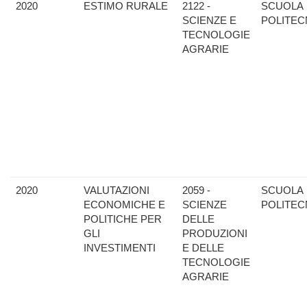
2020
ESTIMO RURALE
2122 -
SCUOLA
SCIENZE E
POLITEC
TECNOLOGIE
AGRARIE
2020
VALUTAZIONI
2059 -
SCUOLA
ECONOMICHE E
SCIENZE
POLITEC
POLITICHE PER
DELLE
GLI
PRODUZIONI
INVESTIMENTI
E DELLE
TECNOLOGIE
AGRARIE