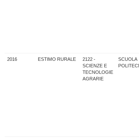
2016
ESTIMO RURALE
2122 -
SCUOLA
SCIENZE E
POLITEC
TECNOLOGIE
AGRARIE