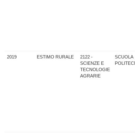
2019
ESTIMO RURALE
2122 -
SCUOLA
SCIENZE E
POLITEC
TECNOLOGIE
AGRARIE