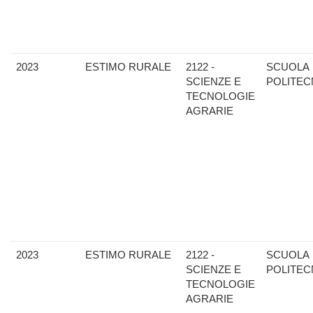
2023
ESTIMO RURALE
2122 -
SCUOLA
SCIENZE E
POLITEC
TECNOLOGIE
AGRARIE
2023
ESTIMO RURALE
2122 -
SCUOLA
SCIENZE E
POLITEC
TECNOLOGIE
AGRARIE