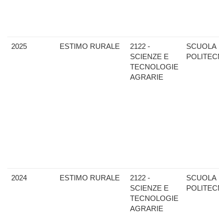
2025
ESTIMO RURALE
2122 -
SCUOLA
SCIENZE E
POLITEC
TECNOLOGIE
AGRARIE
2024
ESTIMO RURALE
2122 -
SCUOLA
SCIENZE E
POLITEC
TECNOLOGIE
AGRARIE