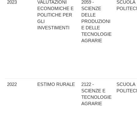
2023
VALUTAZIONI
2059 -
SCUOLA
ECONOMICHE E
SCIENZE
POLITEC
POLITICHE PER
DELLE
GLI
PRODUZIONI
INVESTIMENTI
E DELLE
TECNOLOGIE
AGRARIE
2022
ESTIMO RURALE
2122 -
SCUOLA
SCIENZE E
POLITEC
TECNOLOGIE
AGRARIE