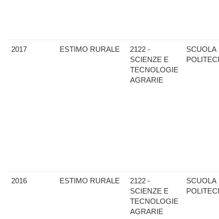
2017
ESTIMO RURALE
2122 -
SCUOLA
SCIENZE E
POLITEC
TECNOLOGIE
AGRARIE
2016
ESTIMO RURALE
2122 -
SCUOLA
SCIENZE E
POLITEC
TECNOLOGIE
AGRARIE