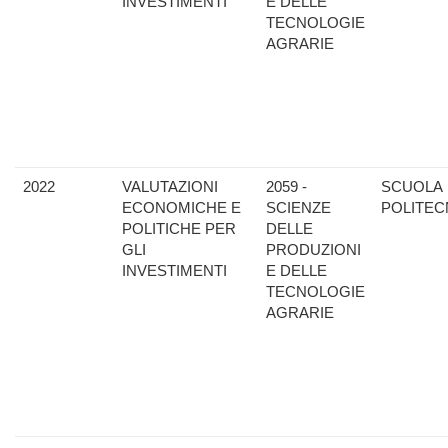
INVESTIMENTI
E DELLE
TECNOLOGIE
AGRARIE
2022
VALUTAZIONI
2059 -
SCUOLA
ECONOMICHE E
SCIENZE
POLITEC
POLITICHE PER
DELLE
GLI
PRODUZIONI
INVESTIMENTI
E DELLE
TECNOLOGIE
AGRARIE