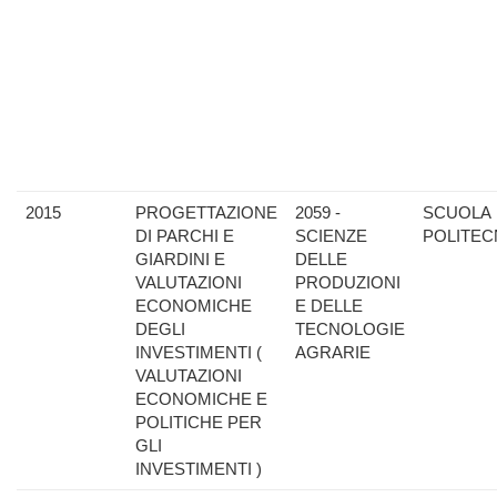
2015
PROGETTAZIONE
2059 -
SCUOLA
DI PARCHI E
SCIENZE
POLITEC
GIARDINI E
DELLE
VALUTAZIONI
PRODUZIONI
ECONOMICHE
E DELLE
DEGLI
TECNOLOGIE
INVESTIMENTI (
AGRARIE
VALUTAZIONI
ECONOMICHE E
POLITICHE PER
GLI
INVESTIMENTI )