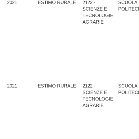
2021
ESTIMO RURALE
2122 -
SCUOLA
SCIENZE E
POLITEC
TECNOLOGIE
AGRARIE
2021
ESTIMO RURALE
2122 -
SCUOLA
SCIENZE E
POLITEC
TECNOLOGIE
AGRARIE