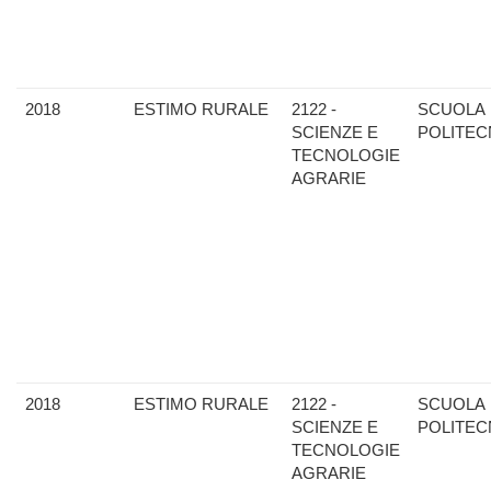
2018
ESTIMO RURALE
2122 -
SCUOLA
SCIENZE E
POLITEC
TECNOLOGIE
AGRARIE
2018
ESTIMO RURALE
2122 -
SCUOLA
SCIENZE E
POLITEC
TECNOLOGIE
AGRARIE