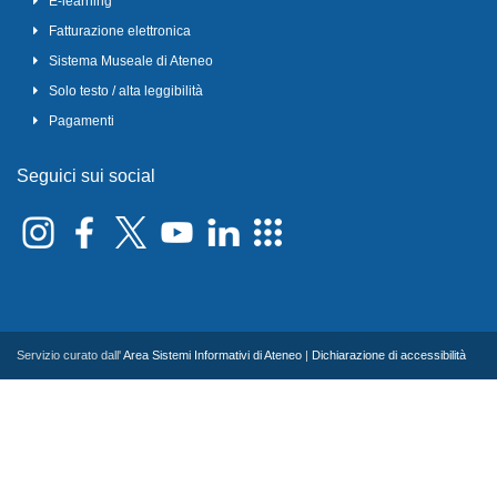
E-learning
Fatturazione elettronica
Sistema Museale di Ateneo
Solo testo / alta leggibilità
Pagamenti
Seguici sui social
Servizio curato dall'
Area Sistemi Informativi di Ateneo
|
Dichiarazione di accessibilità