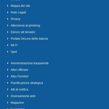
Mappa del sito
Note Legali
Privacy
Attenzione al phishing
Elenco siti tematici
Portale OnLine delle Istanze
Wi-Fi
Spid
Amministrazione trasparente
Albo Ufficiale
Albo Fornitori
Pianificazione strategica
Atti di notifica
Diversamente abili
Magazine