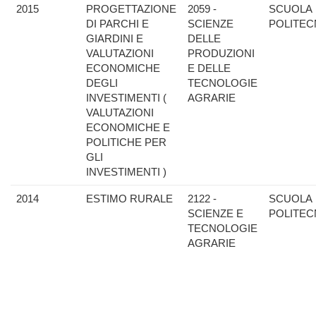
2015
PROGETTAZIONE
2059 -
SCUOLA
DI PARCHI E
SCIENZE
POLITEC
GIARDINI E
DELLE
VALUTAZIONI
PRODUZIONI
ECONOMICHE
E DELLE
DEGLI
TECNOLOGIE
INVESTIMENTI (
AGRARIE
VALUTAZIONI
ECONOMICHE E
POLITICHE PER
GLI
INVESTIMENTI )
2014
ESTIMO RURALE
2122 -
SCUOLA
SCIENZE E
POLITEC
TECNOLOGIE
AGRARIE