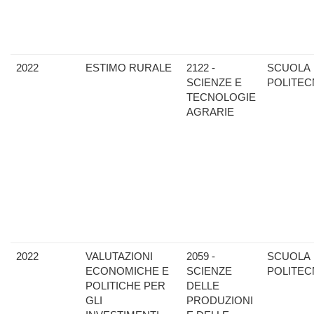
2022
ESTIMO RURALE
2122 -
SCUOLA
SCIENZE E
POLITEC
TECNOLOGIE
AGRARIE
2022
VALUTAZIONI
2059 -
SCUOLA
ECONOMICHE E
SCIENZE
POLITEC
POLITICHE PER
DELLE
GLI
PRODUZIONI