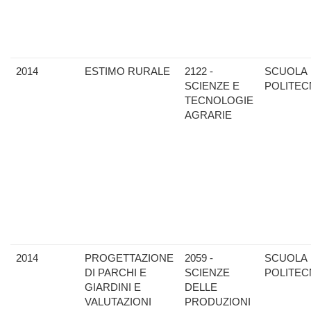
2014
ESTIMO RURALE
2122 -
SCUOLA
SCIENZE E
POLITEC
TECNOLOGIE
AGRARIE
2014
PROGETTAZIONE
2059 -
SCUOLA
DI PARCHI E
SCIENZE
POLITEC
GIARDINI E
DELLE
VALUTAZIONI
PRODUZIONI