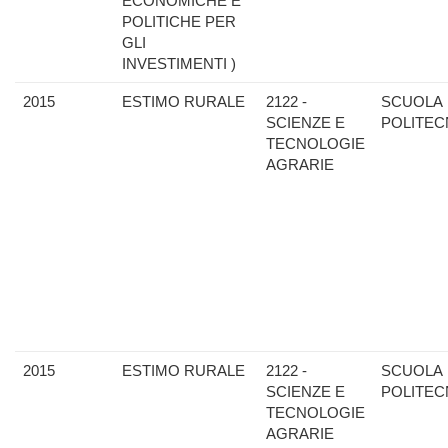
ECONOMICHE E
POLITICHE PER
GLI
INVESTIMENTI )
2015
ESTIMO RURALE
2122 -
SCUOLA
SCIENZE E
POLITEC
TECNOLOGIE
AGRARIE
2015
ESTIMO RURALE
2122 -
SCUOLA
SCIENZE E
POLITEC
TECNOLOGIE
AGRARIE