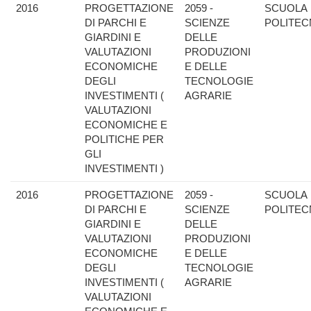
2016
PROGETTAZIONE
2059 -
SCUOLA
DI PARCHI E
SCIENZE
POLITEC
GIARDINI E
DELLE
VALUTAZIONI
PRODUZIONI
ECONOMICHE
E DELLE
DEGLI
TECNOLOGIE
INVESTIMENTI (
AGRARIE
VALUTAZIONI
ECONOMICHE E
POLITICHE PER
GLI
INVESTIMENTI )
2016
PROGETTAZIONE
2059 -
SCUOLA
DI PARCHI E
SCIENZE
POLITEC
GIARDINI E
DELLE
VALUTAZIONI
PRODUZIONI
ECONOMICHE
E DELLE
DEGLI
TECNOLOGIE
INVESTIMENTI (
AGRARIE
VALUTAZIONI