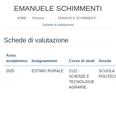
EMANUELE SCHIMMENTI
HOME
Persone
...
EMANUELE SCHIMMENTI
Schede di valutazione
Schede di valutazione
Anno
accademico
Insegnamento
Corso di studi
Scuola
2025
ESTIMO RURALE
2122 -
SCUOLA
SCIENZE E
POLITEC
TECNOLOGIE
AGRARIE