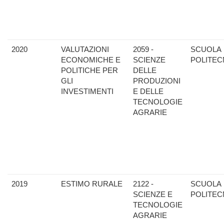
2020
VALUTAZIONI
2059 -
SCUOLA
ECONOMICHE E
SCIENZE
POLITEC
POLITICHE PER
DELLE
GLI
PRODUZIONI
INVESTIMENTI
E DELLE
TECNOLOGIE
AGRARIE
2019
ESTIMO RURALE
2122 -
SCUOLA
SCIENZE E
POLITEC
TECNOLOGIE
AGRARIE