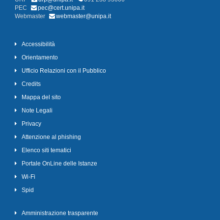
PEC
pec@cert.unipa.it
Webmaster
webmaster@unipa.it
Accessibilità
Orientamento
Ufficio Relazioni con il Pubblico
Credits
Mappa del sito
Note Legali
Privacy
Attenzione al phishing
Elenco siti tematici
Portale OnLine delle Istanze
Wi-Fi
Spid
Amministrazione trasparente