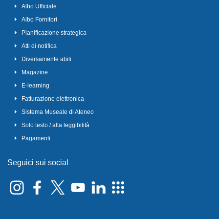
Albo Ufficiale
Albo Fornitori
Pianificazione strategica
Atti di notifica
Diversamente abili
Magazine
E-learning
Fatturazione elettronica
Sistema Museale di Ateneo
Solo testo / alta leggibilità
Pagamenti
Seguici sui social