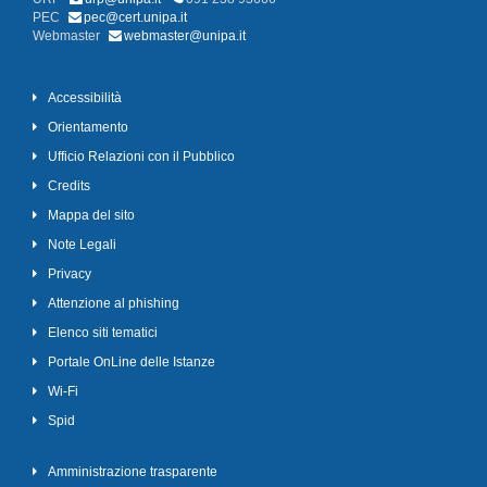
PEC
pec@cert.unipa.it
Webmaster
webmaster@unipa.it
Accessibilità
Orientamento
Ufficio Relazioni con il Pubblico
Credits
Mappa del sito
Note Legali
Privacy
Attenzione al phishing
Elenco siti tematici
Portale OnLine delle Istanze
Wi-Fi
Spid
Amministrazione trasparente