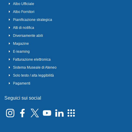
Albo Ufficiale
Albo Fornitori
Pianificazione strategica
Atti di notifica
Diversamente abili
Magazine
E-learning
Fatturazione elettronica
Sistema Museale di Ateneo
Solo testo / alta leggibilità
Pagamenti
Seguici sui social