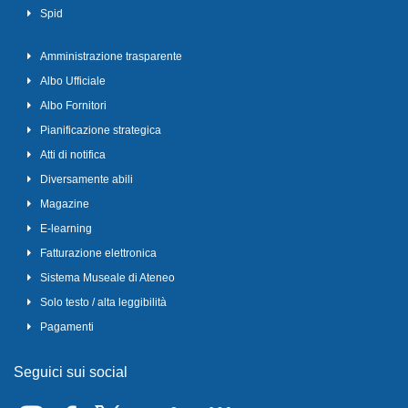
Spid
Amministrazione trasparente
Albo Ufficiale
Albo Fornitori
Pianificazione strategica
Atti di notifica
Diversamente abili
Magazine
E-learning
Fatturazione elettronica
Sistema Museale di Ateneo
Solo testo / alta leggibilità
Pagamenti
Seguici sui social