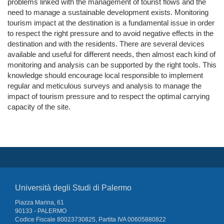
problems linked with the management of tourist flows and the
need to manage a sustainable development exists. Monitoring
tourism impact at the destination is a fundamental issue in order
to respect the right pressure and to avoid negative effects in the
destination and with the residents. There are several devices
available and useful for different needs, then almost each kind of
monitoring and analysis can be supported by the right tools. This
knowledge should encourage local responsible to implement
regular and meticulous surveys and analysis to manage the
impact of tourism pressure and to respect the optimal carrying
capacity of the site.
Università degli Studi di Palermo
Piazza Marina, 61
90133 - PALERMO
Codice Fiscale 80023730825, Partita IVA 00605880822