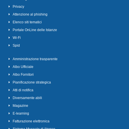
Privacy
Attenzione al phishing
Elenco siti tematici
Portale OnLine delle Istanze
Wi-Fi
Spid
Amministrazione trasparente
Albo Ufficiale
Albo Fornitori
Pianificazione strategica
Atti di notifica
Diversamente abili
Magazine
E-learning
Fatturazione elettronica