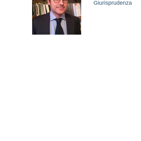
Giurisprudenza