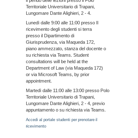
il perido delle lezioni presso il Polo
Territoriale Universitario di Trapani,
Lungomare Dante Alighieri, 2 - 4.
Lunedì dalle 9:00 alle 11:00 presso Il
ricevimento degli studenti si terra
presso il Dipartimento di
Giurisprudenza, via Maqueda 172,
piano ammezzato, stanza del docente o
su richiesta via Teams. Student
consultations will be held at the
Department of Law (via Maqueda 172)
or via Microsoft Teams, by prior
appointment.
Martedì dalle 11:00 alle 13:00 presso Polo
Territoriale Universitario di Trapani,
Lungomare Dante Alighieri, 2 - 4, previo
appuntamento o su richiesta via Teams.
Accedi al portale studenti per prenotare il
ricevimento