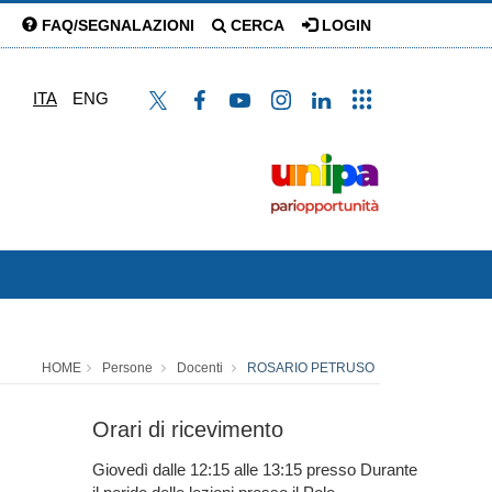
FAQ/SEGNALAZIONI
CERCA
LOGIN
ITA
ENG
HOME
Persone
Docenti
ROSARIO PETRUSO
Orari di ricevimento
Giovedì dalle 12:15 alle 13:15 presso Durante