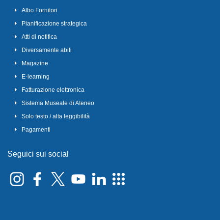
Albo Fornitori
Pianificazione strategica
Atti di notifica
Diversamente abili
Magazine
E-learning
Fatturazione elettronica
Sistema Museale di Ateneo
Solo testo / alta leggibilità
Pagamenti
Seguici sui social