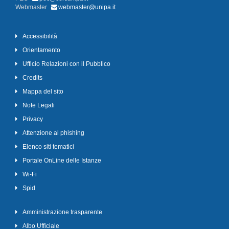
Webmaster
webmaster@unipa.it
Accessibilità
Orientamento
Ufficio Relazioni con il Pubblico
Credits
Mappa del sito
Note Legali
Privacy
Attenzione al phishing
Elenco siti tematici
Portale OnLine delle Istanze
Wi-Fi
Spid
Amministrazione trasparente
Albo Ufficiale