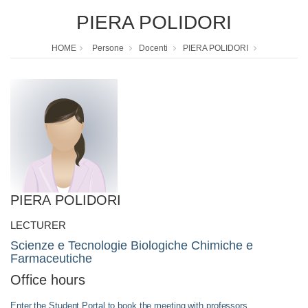
PIERA POLIDORI
HOME
Persone
Docenti
PIERA POLIDORI
PIERA POLIDORI
LECTURER
Scienze e Tecnologie Biologiche Chimiche e
Farmaceutiche
Office hours
Enter the Student Portal to book the meeting with professors