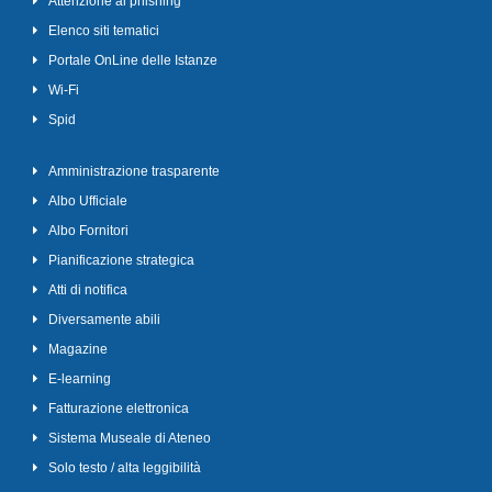
Attenzione al phishing
Elenco siti tematici
Portale OnLine delle Istanze
Wi-Fi
Spid
Amministrazione trasparente
Albo Ufficiale
Albo Fornitori
Pianificazione strategica
Atti di notifica
Diversamente abili
Magazine
E-learning
Fatturazione elettronica
Sistema Museale di Ateneo
Solo testo / alta leggibilità