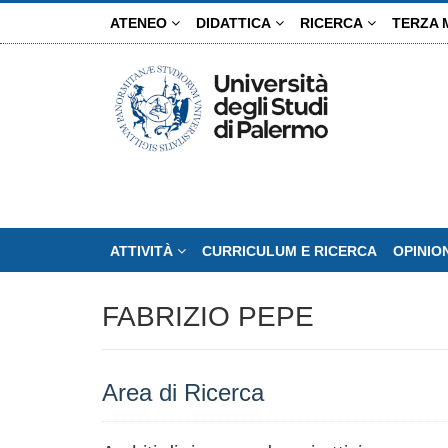
Salta
ATENEO
DIDATTICA
RICERCA
TERZA 
al
contenuto
principale
ATTIVITÀ
CURRICULUM E RICERCA
OPINIO
FABRIZIO PEPE
Area di Ricerca