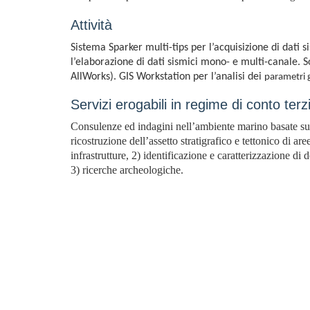
Attività
Sistema Sparker multi-tips per l’acquisizione di dati 
l’elaborazione di dati sismici mono- e multi-canale. S
AllWorks). GIS Workstation per l’analisi dei
parametri g
Servizi erogabili in regime di conto terz
Consulenze ed indagini nell’ambiente marino basate sull
ricostruzione dell’assetto stratigrafico e tettonico di ar
infrastrutture, 2) identificazione e caratterizzazione di 
3) ricerche archeologiche.