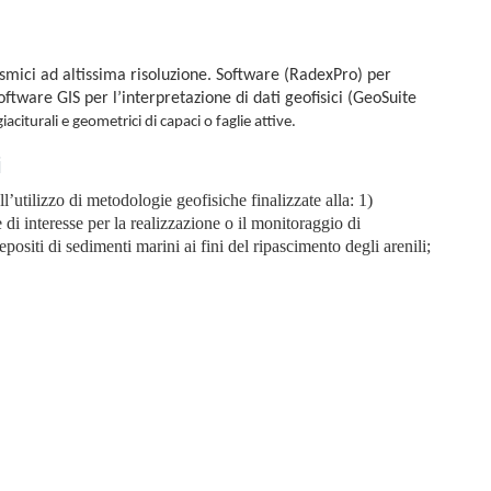
sismici ad altissima risoluzione. Software (RadexPro) per
oftware GIS per l’interpretazione di dati geofisici (GeoSuite
iaciturali e geometrici di capaci o faglie attive.
i
’utilizzo di metodologie geofisiche finalizzate alla: 1)
ee di interesse per la realizzazione o il monitoraggio di
depositi di sedimenti marini ai fini del ripascimento degli arenili;