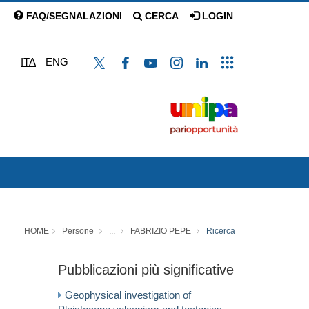
FAQ/SEGNALAZIONI
CERCA
LOGIN
ITA
ENG
HOME
Persone
...
FABRIZIO PEPE
Ricerca
Pubblicazioni più significative
Geophysical investigation of