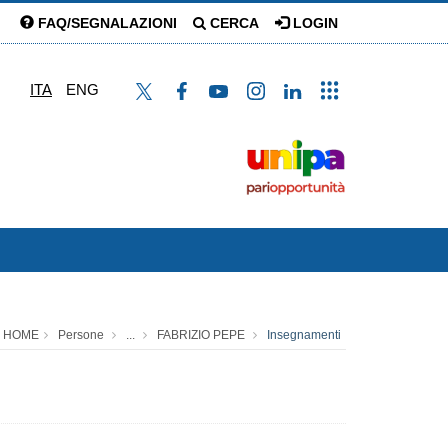
FAQ/SEGNALAZIONI
CERCA
LOGIN
ITA
ENG
HOME
Persone
...
FABRIZIO PEPE
Insegnamenti