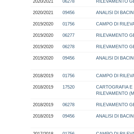
2020/2021
06278
RILEVAMENTO GE
2020/2021
09456
ANALISI DI BACI
2019/2020
01756
CAMPO DI RILE
2019/2020
06277
RILEVAMENTO G
2019/2020
06278
RILEVAMENTO GE
2019/2020
09456
ANALISI DI BACI
2018/2019
01756
CAMPO DI RILE
2018/2019
17520
CARTOGRAFIA E 
RILEVAMENTO (
2018/2019
06278
RILEVAMENTO GE
2018/2019
09456
ANALISI DI BACI
2017/2018
01756
CAMPO DI RILE