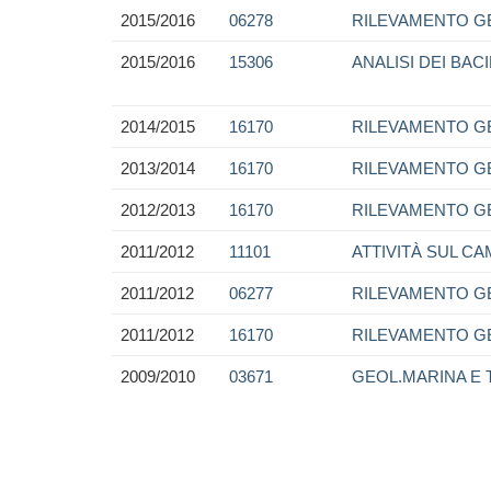
2015/2016
06278
RILEVAMENTO GE
2015/2016
15306
ANALISI DEI BAC
2014/2015
16170
RILEVAMENTO G
2013/2014
16170
RILEVAMENTO G
2012/2013
16170
RILEVAMENTO G
2011/2012
11101
ATTIVITÀ SUL C
2011/2012
06277
RILEVAMENTO G
2011/2012
16170
RILEVAMENTO G
2009/2010
03671
GEOL.MARINA E 