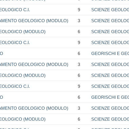
OLOGICO C.I.
9
SCIENZE GEOLO
VAMENTO GEOLOGICO (MODULO)
3
SCIENZE GEOLO
EOLOGICO (MODULO)
6
SCIENZE GEOLO
OLOGICO C.I.
9
SCIENZE GEOLO
NO
6
GEORISCHI E GE
VAMENTO GEOLOGICO (MODULO)
3
SCIENZE GEOLO
EOLOGICO (MODULO)
6
SCIENZE GEOLO
OLOGICO C.I.
9
SCIENZE GEOLO
NO
6
GEORISCHI E GE
VAMENTO GEOLOGICO (MODULO)
3
SCIENZE GEOLO
EOLOGICO (MODULO)
6
SCIENZE GEOLO