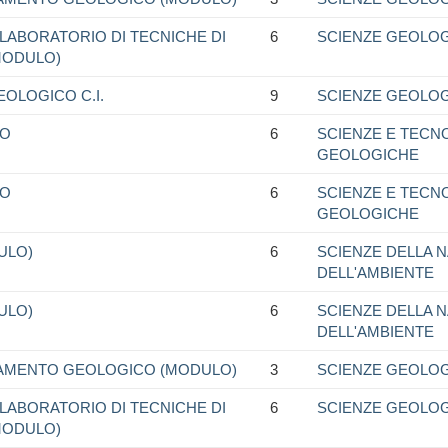
LABORATORIO DI TECNICHE DI
6
SCIENZE GEOLO
MODULO)
OLOGICO C.I.
9
SCIENZE GEOLO
NO
6
SCIENZE E TECN
GEOLOGICHE
NO
6
SCIENZE E TECN
GEOLOGICHE
ULO)
6
SCIENZE DELLA 
DELL'AMBIENTE
ULO)
6
SCIENZE DELLA 
DELL'AMBIENTE
VAMENTO GEOLOGICO (MODULO)
3
SCIENZE GEOLO
LABORATORIO DI TECNICHE DI
6
SCIENZE GEOLO
MODULO)