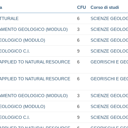
a
CFU
Corso di studi
TTURALE
6
SCIENZE GEOLO
VAMENTO GEOLOGICO (MODULO)
3
SCIENZE GEOLO
EOLOGICO (MODULO)
6
SCIENZE GEOLO
OLOGICO C.I.
9
SCIENZE GEOLO
 APPLIED TO NATURAL RESOURCE
6
GEORISCHI E GE
 APPLIED TO NATURAL RESOURCE
6
GEORISCHI E GE
VAMENTO GEOLOGICO (MODULO)
3
SCIENZE GEOLO
EOLOGICO (MODULO)
6
SCIENZE GEOLO
OLOGICO C.I.
9
SCIENZE GEOLO