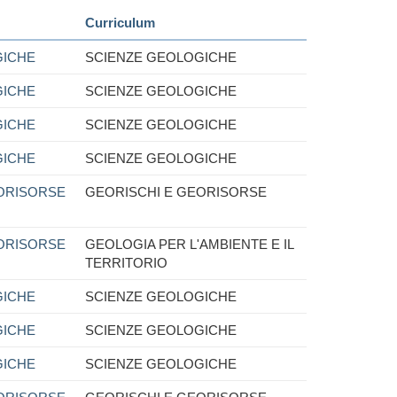
Curriculum
GICHE
SCIENZE GEOLOGICHE
GICHE
SCIENZE GEOLOGICHE
GICHE
SCIENZE GEOLOGICHE
GICHE
SCIENZE GEOLOGICHE
ORISORSE
GEORISCHI E GEORISORSE
ORISORSE
GEOLOGIA PER L'AMBIENTE E IL
TERRITORIO
GICHE
SCIENZE GEOLOGICHE
GICHE
SCIENZE GEOLOGICHE
GICHE
SCIENZE GEOLOGICHE