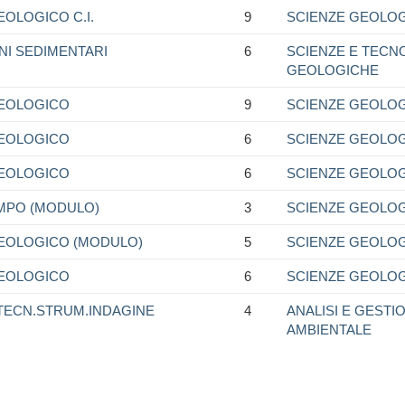
OLOGICO C.I.
9
SCIENZE GEOLO
INI SEDIMENTARI
6
SCIENZE E TECN
GEOLOGICHE
EOLOGICO
9
SCIENZE GEOLO
EOLOGICO
6
SCIENZE GEOLO
EOLOGICO
6
SCIENZE GEOLO
AMPO (MODULO)
3
SCIENZE GEOLO
EOLOGICO (MODULO)
5
SCIENZE GEOLO
EOLOGICO
6
SCIENZE GEOLO
TECN.STRUM.INDAGINE
4
ANALISI E GESTI
AMBIENTALE