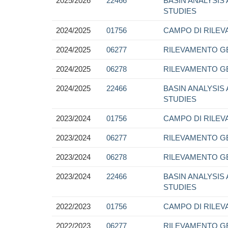
2025/2026
22466
BASIN ANALYSIS
STUDIES
2024/2025
01756
CAMPO DI RILE
2024/2025
06277
RILEVAMENTO G
2024/2025
06278
RILEVAMENTO GE
2024/2025
22466
BASIN ANALYSIS
STUDIES
2023/2024
01756
CAMPO DI RILE
2023/2024
06277
RILEVAMENTO G
2023/2024
06278
RILEVAMENTO GE
2023/2024
22466
BASIN ANALYSIS
STUDIES
2022/2023
01756
CAMPO DI RILE
2022/2023
06277
RILEVAMENTO G