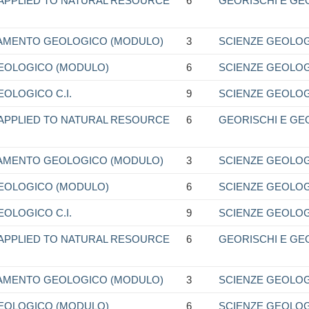
 APPLIED TO NATURAL RESOURCE
6
GEORISCHI E GE
VAMENTO GEOLOGICO (MODULO)
3
SCIENZE GEOLO
EOLOGICO (MODULO)
6
SCIENZE GEOLO
OLOGICO C.I.
9
SCIENZE GEOLO
 APPLIED TO NATURAL RESOURCE
6
GEORISCHI E GE
VAMENTO GEOLOGICO (MODULO)
3
SCIENZE GEOLO
EOLOGICO (MODULO)
6
SCIENZE GEOLO
OLOGICO C.I.
9
SCIENZE GEOLO
 APPLIED TO NATURAL RESOURCE
6
GEORISCHI E GE
VAMENTO GEOLOGICO (MODULO)
3
SCIENZE GEOLO
EOLOGICO (MODULO)
6
SCIENZE GEOLO