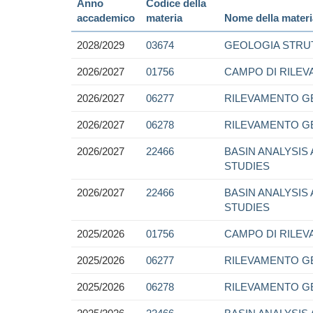
Anno
Codice della
accademico
materia
Nome della materi
2028/2029
03674
GEOLOGIA STRU
2026/2027
01756
CAMPO DI RILE
2026/2027
06277
RILEVAMENTO G
2026/2027
06278
RILEVAMENTO GE
2026/2027
22466
BASIN ANALYSIS
STUDIES
2026/2027
22466
BASIN ANALYSIS
STUDIES
2025/2026
01756
CAMPO DI RILE
2025/2026
06277
RILEVAMENTO G
2025/2026
06278
RILEVAMENTO GE