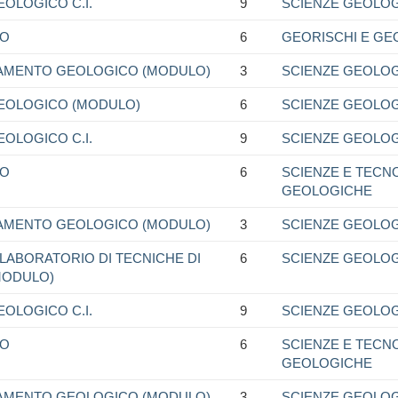
OLOGICO C.I.
9
SCIENZE GEOLO
NO
6
GEORISCHI E GE
VAMENTO GEOLOGICO (MODULO)
3
SCIENZE GEOLO
EOLOGICO (MODULO)
6
SCIENZE GEOLO
OLOGICO C.I.
9
SCIENZE GEOLO
NO
6
SCIENZE E TECN
GEOLOGICHE
VAMENTO GEOLOGICO (MODULO)
3
SCIENZE GEOLO
LABORATORIO DI TECNICHE DI
6
SCIENZE GEOLO
MODULO)
OLOGICO C.I.
9
SCIENZE GEOLO
NO
6
SCIENZE E TECN
GEOLOGICHE
VAMENTO GEOLOGICO (MODULO)
3
SCIENZE GEOLO