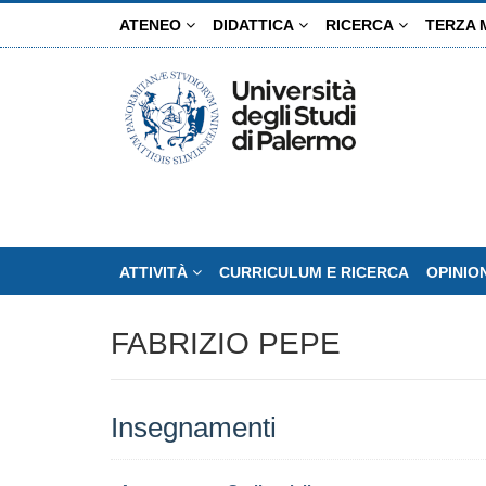
Salta
ATENEO
DIDATTICA
RICERCA
TERZA 
al
contenuto
principale
ATTIVITÀ
CURRICULUM E RICERCA
OPINIO
FABRIZIO PEPE
Insegnamenti