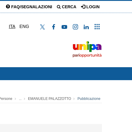
FAQ/SEGNALAZIONI
CERCA
LOGIN
ITA
ENG
Persone
...
EMANUELE PALAZZOTTO
Pubblicazione