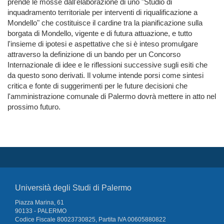
prende le mosse dall'elaborazione di uno "Studio di
inquadramento territoriale per interventi di riqualificazione a
Mondello" che costituisce il cardine tra la pianificazione sulla
borgata di Mondello, vigente e di futura attuazione, e tutto
l'insieme di ipotesi e aspettative che si è inteso promulgare
attraverso la definizione di un bando per un Concorso
Internazionale di idee e le riflessioni successive sugli esiti che
da questo sono derivati. Il volume intende porsi come sintesi
critica e fonte di suggerimenti per le future decisioni che
l'amministrazione comunale di Palermo dovrà mettere in atto nel
prossimo futuro.
Università degli Studi di Palermo
Piazza Marina, 61
90133 - PALERMO
Codice Fiscale 80023730825, Partita IVA 00605880822