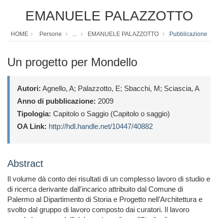
EMANUELE PALAZZOTTO
HOME
Persone
...
EMANUELE PALAZZOTTO
Pubblicazione
Un progetto per Mondello
Autori:
Agnello, A; Palazzotto, E; Sbacchi, M; Sciascia, A
Anno di pubblicazione:
2009
Tipologia:
Capitolo o Saggio (Capitolo o saggio)
OA Link:
http://hdl.handle.net/10447/40882
Abstract
Il volume dà conto dei risultati di un complesso lavoro di studio e
di ricerca derivante dall'incarico attribuito dal Comune di
Palermo al Dipartimento di Storia e Progetto nell'Architettura e
svolto dal gruppo di lavoro composto dai curatori. Il lavoro