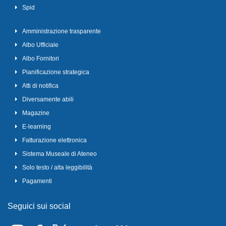
Spid
Amministrazione trasparente
Albo Ufficiale
Albo Fornitori
Pianificazione strategica
Atti di notifica
Diversamente abili
Magazine
E-learning
Fatturazione elettronica
Sistema Museale di Ateneo
Solo testo / alta leggibilità
Pagamenti
Seguici sui social