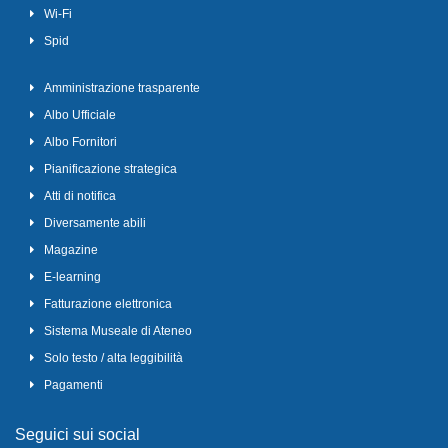
Wi-Fi
Spid
Amministrazione trasparente
Albo Ufficiale
Albo Fornitori
Pianificazione strategica
Atti di notifica
Diversamente abili
Magazine
E-learning
Fatturazione elettronica
Sistema Museale di Ateneo
Solo testo / alta leggibilità
Pagamenti
Seguici sui social