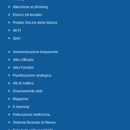
Attenzione al phishing
Elenco siti tematici
Portale OnLine delle Istanze
Wi-Fi
Spid
Amministrazione trasparente
Albo Ufficiale
Albo Fornitori
Pianificazione strategica
Atti di notifica
Diversamente abili
Magazine
E-learning
Fatturazione elettronica
Sistema Museale di Ateneo