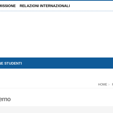
MISSIONE
RELAZIONI INTERNAZIONALI
NE STUDENTI
HOME
erno