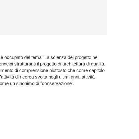
si è occupato del tema "La scienza del progetto nel
ipi strutturanti il progetto di architettura di qualità.
 strumento di comprensione piuttosto che come capitolo
tività di ricerca svolta negli ultimi anni, attività
e come un sinonimo di "conservazione".