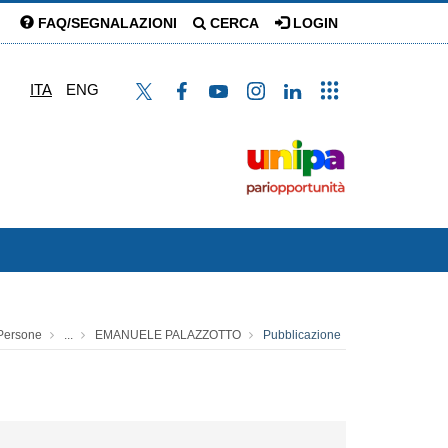
FAQ/SEGNALAZIONI
CERCA
LOGIN
ITA
ENG
Persone
...
EMANUELE PALAZZOTTO
Pubblicazione