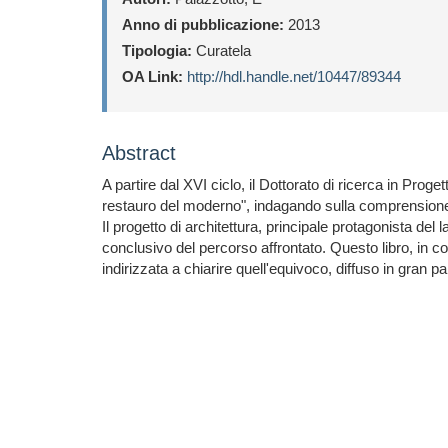
Anno di pubblicazione:
2013
Tipologia:
Curatela
OA Link:
http://hdl.handle.net/10447/89344
Abstract
A partire dal XVI ciclo, il Dottorato di ricerca in Pr
restauro del moderno", indagando sulla comprensione dei 
Il progetto di architettura, principale protagonista d
conclusivo del percorso affrontato. Questo libro, in cont
indirizzata a chiarire quell'equivoco, diffuso in gra