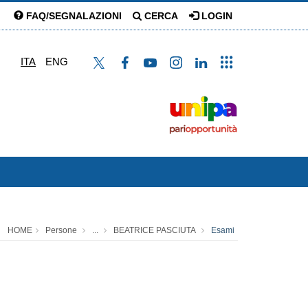
FAQ/SEGNALAZIONI
CERCA
LOGIN
ITA
ENG
HOME
Persone
...
BEATRICE PASCIUTA
Esami