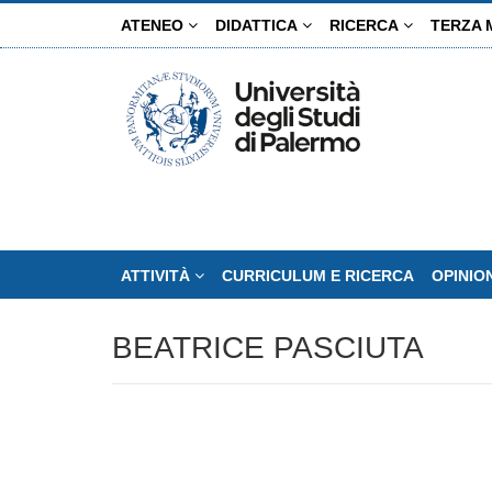
Salta
ATENEO
DIDATTICA
RICERCA
TERZA 
al
contenuto
principale
ATTIVITÀ
CURRICULUM E RICERCA
OPINIO
BEATRICE PASCIUTA