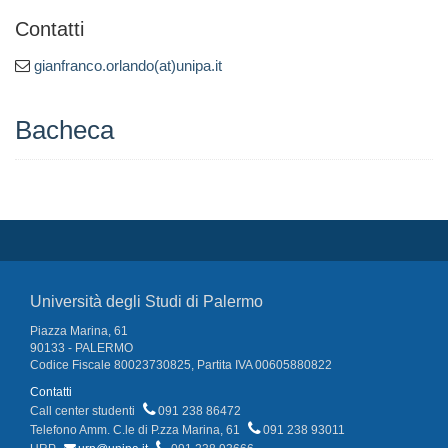
Contatti
gianfranco.orlando(at)unipa.it
Bacheca
Università degli Studi di Palermo
Piazza Marina, 61
90133 - PALERMO
Codice Fiscale 80023730825, Partita IVA 00605880822
Contatti
Call center studenti
091 238 86472
Telefono Amm. C.le di P.zza Marina, 61
091 238 93011