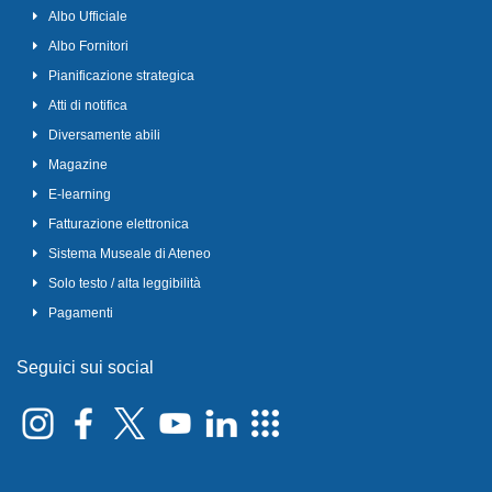
Albo Ufficiale
Albo Fornitori
Pianificazione strategica
Atti di notifica
Diversamente abili
Magazine
E-learning
Fatturazione elettronica
Sistema Museale di Ateneo
Solo testo / alta leggibilità
Pagamenti
Seguici sui social