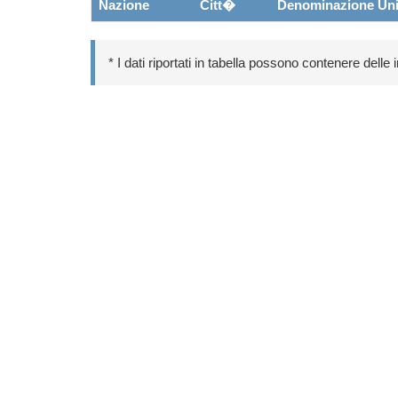
Nazione
Citt�
Denominazione Uni
* I dati riportati in tabella possono contenere delle