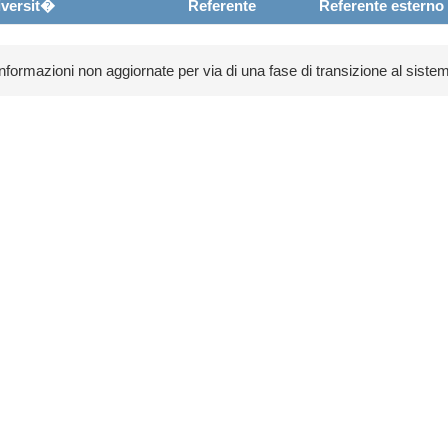
versit�
Referente
Referente esterno
 informazioni non aggiornate per via di una fase di transizione al sistem