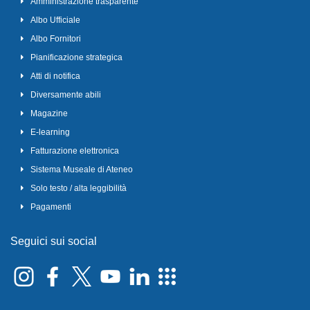
Amministrazione trasparente
Albo Ufficiale
Albo Fornitori
Pianificazione strategica
Atti di notifica
Diversamente abili
Magazine
E-learning
Fatturazione elettronica
Sistema Museale di Ateneo
Solo testo / alta leggibilità
Pagamenti
Seguici sui social