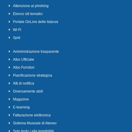
Attenzione al phishing
Elenco siti tematici
Portale OnLine delle Istanze
Wi-Fi
Spid
Amministrazione trasparente
Albo Ufficiale
Albo Fornitori
Pianificazione strategica
Atti di notifica
Diversamente abili
Magazine
E-learning
Fatturazione elettronica
Sistema Museale di Ateneo
Solo testo / alta leggibilità