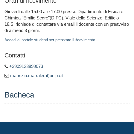
Orari di ricevimento
Giovedì dalle 15:00 alle 17:00 presso Dipartimento di Fisica e
Chimica “Emilio Segre"(DIFC), Viale delle Scienze, Edificio
18.Si richiede di contattare via email il docente con un preavviso
di almeno 3 giorni.
Accedi al portale studenti per prenotare il ricevimento
Contatti
+3909123899073
maurizio.marrale(at)unipa.it
Bacheca