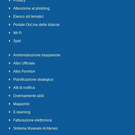
Privacy
Attenzione al phishing
Elenco siti tematici
Portale OnLine delle Istanze
Wi-Fi
Spid
Amministrazione trasparente
Albo Ufficiale
Albo Fornitori
Pianificazione strategica
Atti di notifica
Diversamente abili
Magazine
E-learning
Fatturazione elettronica
Sistema Museale di Ateneo