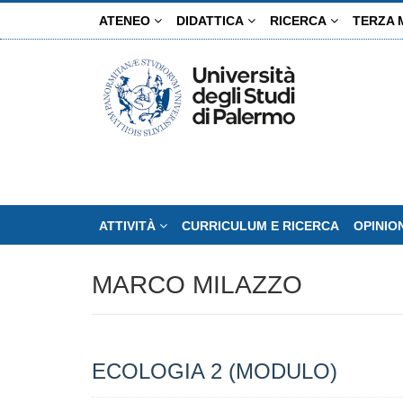
Salta
ATENEO
DIDATTICA
RICERCA
TERZA 
al
contenuto
principale
ATTIVITÀ
CURRICULUM E RICERCA
OPINIO
MARCO MILAZZO
ECOLOGIA 2 (MODULO)