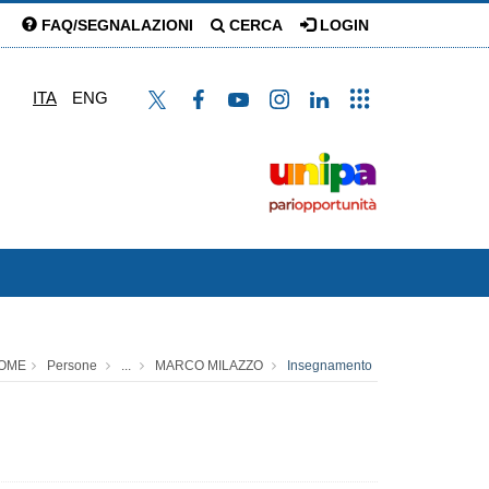
FAQ/SEGNALAZIONI
CERCA
LOGIN
ITA
ENG
OME
Persone
...
MARCO MILAZZO
Insegnamento